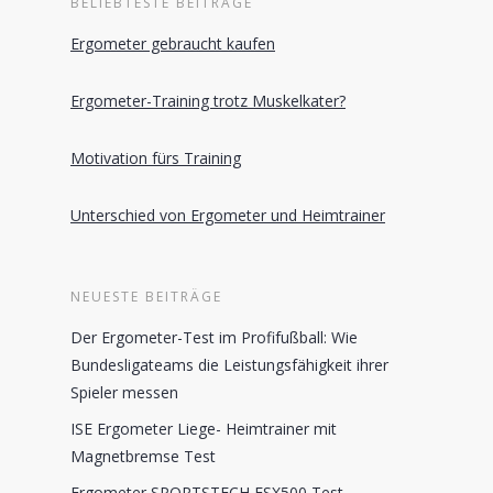
BELIEBTESTE BEITRÄGE
Ergometer gebraucht kaufen
Ergometer-Training trotz Muskelkater?
Motivation fürs Training
Unterschied von Ergometer und Heimtrainer
NEUESTE BEITRÄGE
Der Ergometer-Test im Profifußball: Wie
Bundesligateams die Leistungsfähigkeit ihrer
Spieler messen
ISE Ergometer Liege- Heimtrainer mit
Magnetbremse Test
Ergometer SPORTSTECH ESX500 Test