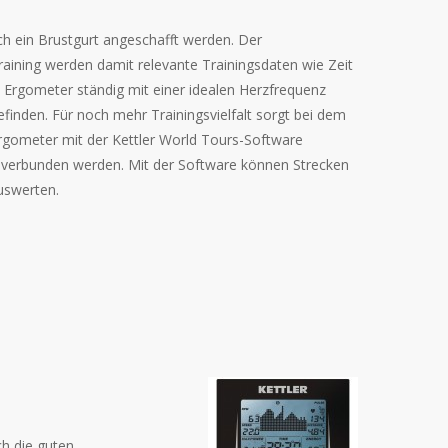
h ein Brustgurt angeschafft werden. Der
aining werden damit relevante Trainingsdaten wie Zeit
E5 Ergometer ständig mit einer idealen Herzfrequenz
befinden. Für noch mehr Trainingsvielfalt sorgt bei dem
rgometer mit der Kettler World Tours-Software
r verbunden werden. Mit der Software können Strecken
auswerten.
ch die guten