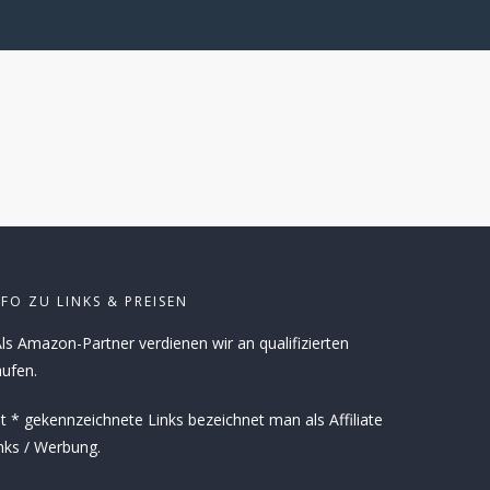
NFO ZU LINKS & PREISEN
ls Amazon-Partner verdienen wir an qualifizierten
ufen.
t * gekennzeichnete Links bezeichnet man als Affiliate
nks / Werbung.