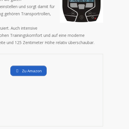
einstellen und sorgt damit für
ng gehören Transportrollen,
iert. Auch intensive
 hohen Trainingskomfort und auf eine moderne
ite und 125 Zentimeter Höhe relativ überschaubar.
Zu Amazon