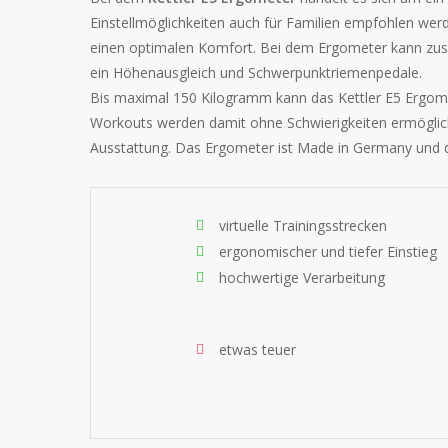
Einstellmöglichkeiten auch für Familien empfohlen werde
einen optimalen Komfort. Bei dem Ergometer kann zusä
ein Höhenausgleich und Schwerpunktriemenpedale.
Bis maximal 150 Kilogramm kann das Kettler E5 Ergomet
Workouts werden damit ohne Schwierigkeiten ermöglich
Ausstattung. Das Ergometer ist Made in Germany und d
virtuelle Trainingsstrecken
ergonomischer und tiefer Einstieg
hochwertige Verarbeitung
etwas teuer