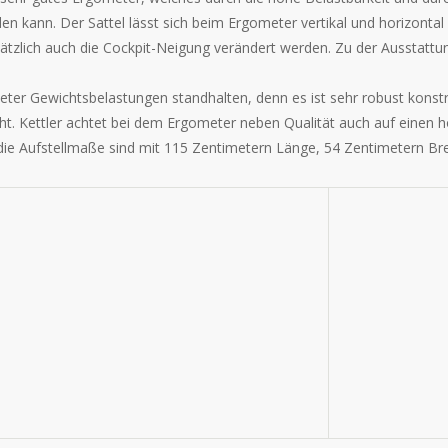
n kann. Der Sattel lässt sich beim Ergometer vertikal und horizontal 
tzlich auch die Cockpit-Neigung verändert werden. Zu der Ausstattu
er Gewichtsbelastungen standhalten, denn es ist sehr robust konstru
t. Kettler achtet bei dem Ergometer neben Qualität auch auf einen
ie Aufstellmaße sind mit 115 Zentimetern Länge, 54 Zentimetern Bre