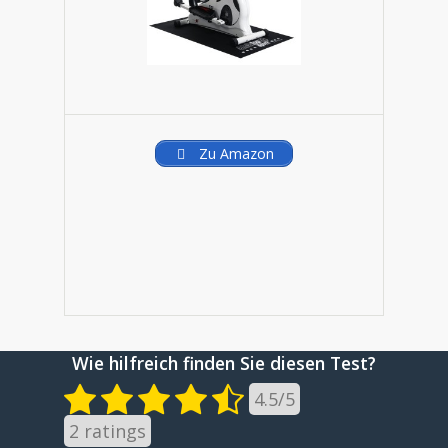
Zu Amazon
Wie hilfreich finden Sie diesen Test?
4.5
/
5
2
ratings