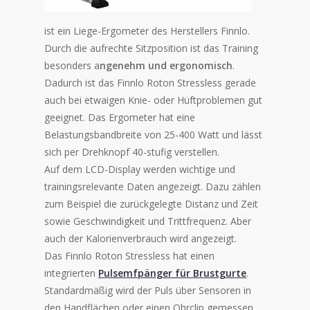
ist ein Liege-Ergometer des Herstellers Finnlo.
Durch die aufrechte Sitzposition ist das Training
besonders a
ngenehm und ergonomisch
.
Dadurch ist das Finnlo Roton Stressless gerade
auch bei etwaigen Knie- oder Hüftproblemen gut
geeignet. Das Ergometer hat eine
Belastungsbandbreite von 25-400 Watt und lässt
sich per Drehknopf 40-stufig verstellen.
Auf dem LCD-Display werden wichtige und
trainingsrelevante Daten angezeigt. Dazu zählen
zum Beispiel die zurückgelegte Distanz und Zeit
sowie Geschwindigkeit und Trittfrequenz. Aber
auch der Kalorienverbrauch wird angezeigt.
Das Finnlo Roton Stressless hat einen
integrierten
Pulsemfpänger für Brustgurte
.
Standardmäßig wird der Puls über Sensoren in
den Handflächen oder einen Ohrclip gemessen.