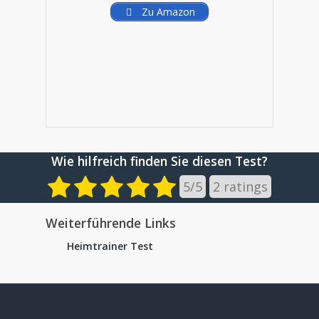
Zu Amazon
Wie hilfreich finden Sie diesen Test?
5
/
5
2
ratings
Weiterführende Links
Heimtrainer Test