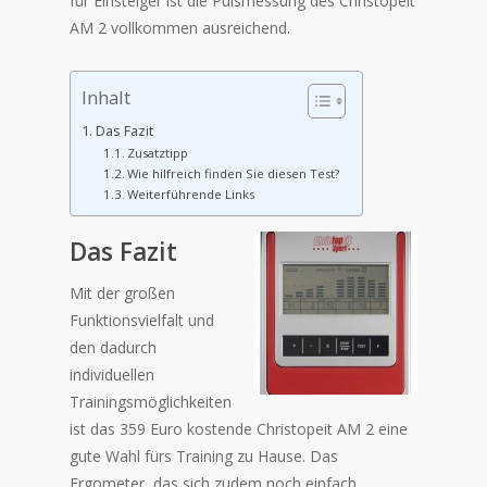
für Einsteiger ist die Pulsmessung des Christopeit
AM 2 vollkommen ausreichend.
Inhalt
Das Fazit
Zusatztipp
Wie hilfreich finden Sie diesen Test?
Weiterführende Links
Das Fazit
Mit der großen
Funktionsvielfalt und
den dadurch
individuellen
Trainingsmöglichkeiten
ist das 359 Euro kostende Christopeit AM 2 eine
gute Wahl fürs Training zu Hause. Das
Ergometer, das sich zudem noch einfach