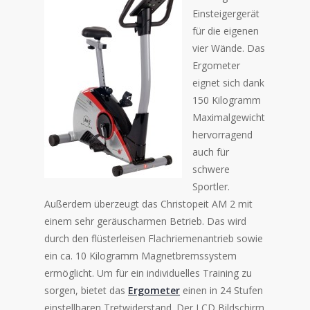
Einsteigergerät
für die eigenen
vier Wände. Das
Ergometer
eignet sich dank
150 Kilogramm
Maximalgewicht
hervorragend
auch für
schwere
Sportler.
Außerdem überzeugt das Christopeit AM 2 mit
einem sehr geräuscharmen Betrieb. Das wird
durch den flüsterleisen Flachriemenantrieb sowie
ein ca. 10 Kilogramm Magnetbremssystem
ermöglicht. Um für ein individuelles Training zu
sorgen, bietet das
Ergometer
einen in 24 Stufen
einstellbaren Tretwiderstand. Der LCD Bildschirm