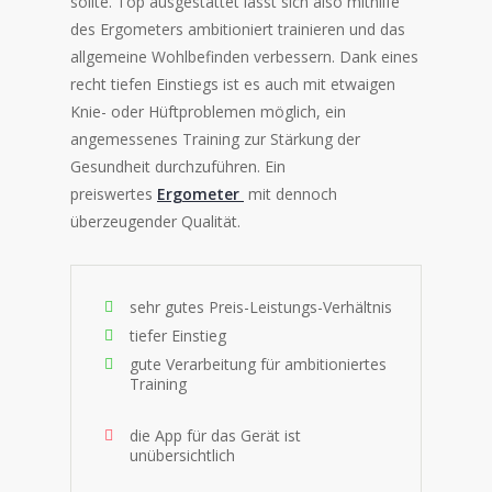
sollte. Top ausgestattet lässt sich also mithilfe
des Ergometers ambitioniert trainieren und das
allgemeine Wohlbefinden verbessern. Dank eines
recht tiefen Einstiegs ist es auch mit etwaigen
Knie- oder Hüftproblemen möglich, ein
angemessenes Training zur Stärkung der
Gesundheit durchzuführen. Ein
preiswertes
Ergometer
mit dennoch
überzeugender Qualität.
sehr gutes Preis-Leistungs-Verhältnis
tiefer Einstieg
gute Verarbeitung für ambitioniertes
Training
die App für das Gerät ist
unübersichtlich