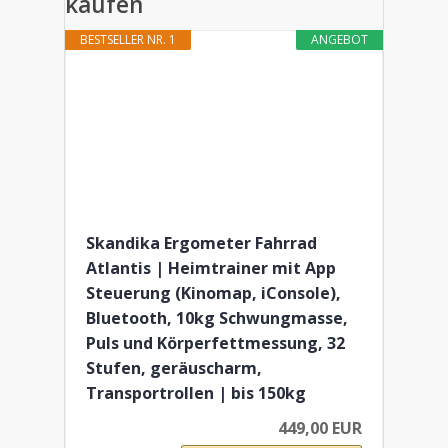
kaufen
BESTSELLER NR. 1
ANGEBOT
Skandika Ergometer Fahrrad
Atlantis | Heimtrainer mit App
Steuerung (Kinomap, iConsole),
Bluetooth, 10kg Schwungmasse,
Puls und Körperfettmessung, 32
Stufen, geräuscharm,
Transportrollen | bis 150kg
449,00 EUR