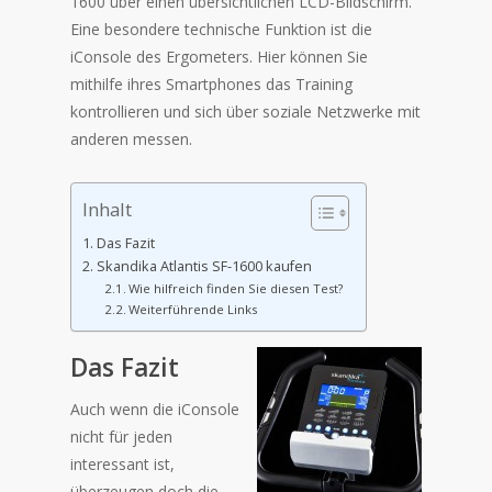
1600 über einen übersichtlichen LCD-Bildschirm.
Eine besondere technische Funktion ist die
iConsole des Ergometers. Hier können Sie
mithilfe ihres Smartphones das Training
kontrollieren und sich über soziale Netzwerke mit
anderen messen.
Inhalt
Das Fazit
Skandika Atlantis SF-1600 kaufen
Wie hilfreich finden Sie diesen Test?
Weiterführende Links
Das Fazit
Auch wenn die iConsole
nicht für jeden
interessant ist,
überzeugen doch die