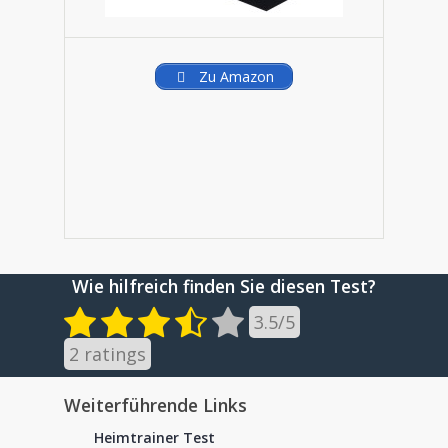
Zu Amazon
Wie hilfreich finden Sie diesen Test?
3.5
/
5
2
ratings
Weiterführende Links
Heimtrainer Test