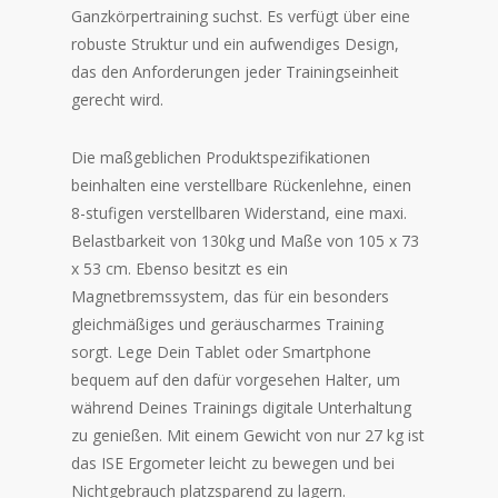
Ganzkörpertraining suchst. Es verfügt über eine
robuste Struktur und ein aufwendiges Design,
das den Anforderungen jeder Trainingseinheit
gerecht wird.
Die maßgeblichen Produktspezifikationen
beinhalten eine verstellbare Rückenlehne, einen
8-stufigen verstellbaren Widerstand, eine maxi.
Belastbarkeit von 130kg und Maße von 105 x 73
x 53 cm. Ebenso besitzt es ein
Magnetbremssystem, das für ein besonders
gleichmäßiges und geräuscharmes Training
sorgt. Lege Dein Tablet oder Smartphone
bequem auf den dafür vorgesehen Halter, um
während Deines Trainings digitale Unterhaltung
zu genießen. Mit einem Gewicht von nur 27 kg ist
das ISE Ergometer leicht zu bewegen und bei
Nichtgebrauch platzsparend zu lagern.