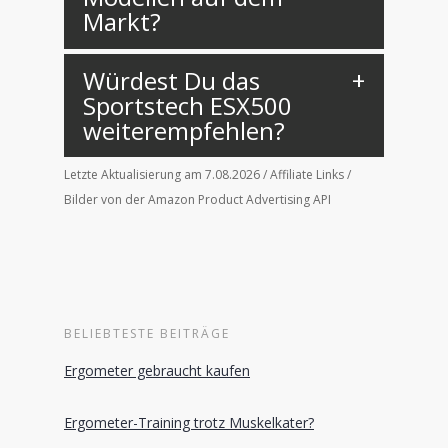
Markt?
Würdest Du das
Sportstech ESX500
weiterempfehlen?
Letzte Aktualisierung am 7.08.2026 / Affiliate Links /
Bilder von der Amazon Product Advertising API
BELIEBTESTE BEITRÄGE
Ergometer gebraucht kaufen
Ergometer-Training trotz Muskelkater?