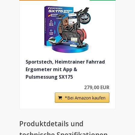
Sportstech, Heimtrainer Fahrrad
Ergometer mit App &
Pulsmessung SX175
279,00 EUR
*Bei Amazon kaufen
Produktdetails und
technische Spezifikationen