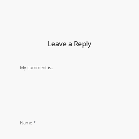
Leave a Reply
My comment is..
Name
*