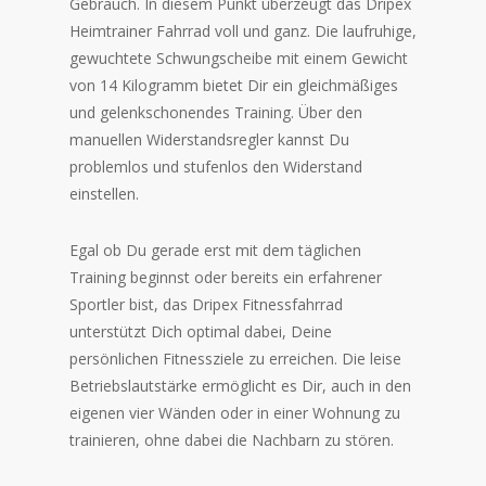
Gebrauch. In diesem Punkt überzeugt das Dripex
Heimtrainer Fahrrad voll und ganz. Die laufruhige,
gewuchtete Schwungscheibe mit einem Gewicht
von 14 Kilogramm bietet Dir ein gleichmäßiges
und gelenkschonendes Training. Über den
manuellen Widerstandsregler kannst Du
problemlos und stufenlos den Widerstand
einstellen.
Egal ob Du gerade erst mit dem täglichen
Training beginnst oder bereits ein erfahrener
Sportler bist, das Dripex Fitnessfahrrad
unterstützt Dich optimal dabei, Deine
persönlichen Fitnessziele zu erreichen. Die leise
Betriebslautstärke ermöglicht es Dir, auch in den
eigenen vier Wänden oder in einer Wohnung zu
trainieren, ohne dabei die Nachbarn zu stören.