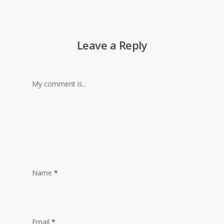
Leave a Reply
My comment is..
Name
*
Email
*