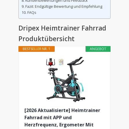
Kundenbewertungen und Feedback
Fazit: Endgültige Bewertung und Empfehlung
FAQs
Dripex Heimtrainer Fahrrad
Produktübersicht
BESTSELLER NR. 1
ANGEBOT
[2026 Aktualisierte] Heimtrainer
Fahrrad mit APP und
Herzfrequenz, Ergometer Mit