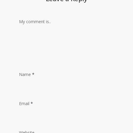
My comment is..
Name
*
Email
*
Website