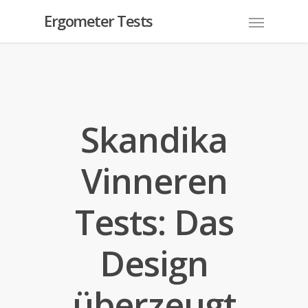
Ergometer Tests
Skandika
Vinneren
Tests: Das
Design
überzeugt