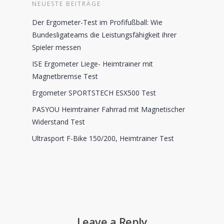
NEUESTE BEITRÄGE
Der Ergometer-Test im Profifußball: Wie
Bundesligateams die Leistungsfähigkeit ihrer
Spieler messen
ISE Ergometer Liege- Heimtrainer mit
Magnetbremse Test
Ergometer SPORTSTECH ESX500 Test
PASYOU Heimtrainer Fahrrad mit Magnetischer
Widerstand Test
Ultrasport F-Bike 150/200, Heimtrainer Test
Leave a Reply