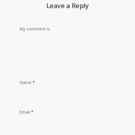
Leave a Reply
My comment is..
Name
*
Email
*