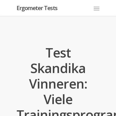
Ergometer Tests
Test
Skandika
Vinneren:
Viele
Trainingsprog