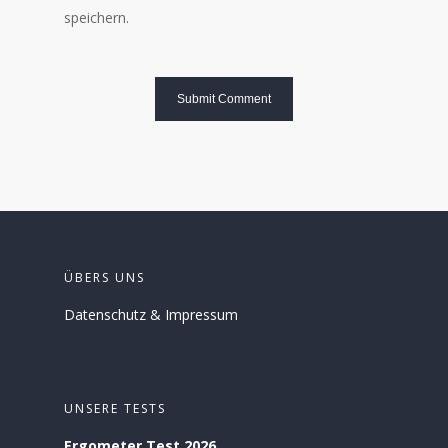
speichern.
ÜBERS UNS
Datenschutz
&
Impressum
UNSERE TESTS
Ergometer Test 2026