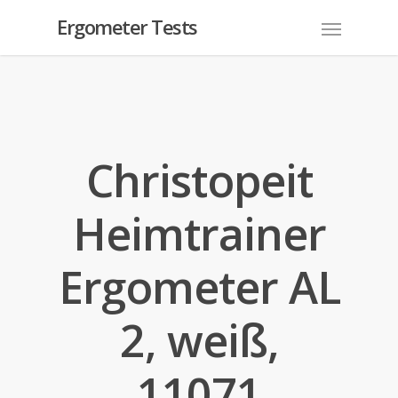
Ergometer Tests
Christopeit
Heimtrainer
Ergometer AL
2, weiß,
11071