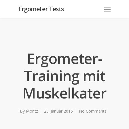
Ergometer Tests
Ergometer-
Training mit
Muskelkater
By
Moritz
23. Januar 2015
No Comments