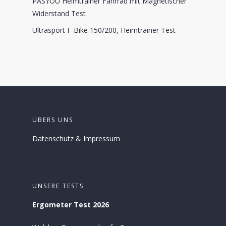
PASYOU Heimtrainer Fahrrad mit Magnetischer
Widerstand Test
Ultrasport F-Bike 150/200, Heimtrainer Test
ÜBERS UNS
Datenschutz
&
Impressum
UNSERE TESTS
Ergometer Test 2026