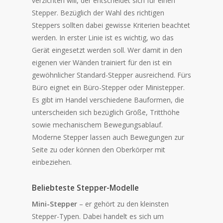
verzichten will, der entscheidet sich für einen
Stepper. Bezüglich der Wahl des richtigen
Steppers sollten dabei gewisse Kriterien beachtet
werden. In erster Linie ist es wichtig, wo das
Gerät eingesetzt werden soll. Wer damit in den
eigenen vier Wänden trainiert für den ist ein
gewöhnlicher Standard-Stepper ausreichend. Fürs
Büro eignet ein Büro-Stepper oder Ministepper.
Es gibt im Handel verschiedene Bauformen, die
unterscheiden sich bezüglich Größe, Tritthöhe
sowie mechanischem Bewegungsablauf.
Moderne Stepper lassen auch Bewegungen zur
Seite zu oder können den Oberkörper mit
einbeziehen.
Beliebteste Stepper-Modelle
Mini-Stepper
– er gehört zu den kleinsten
Stepper-Typen. Dabei handelt es sich um