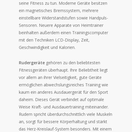
seine Fitness zu tun. Moderne Geräte besitzen
ein magnetisches Bremssystem, mehrere
einstellbare Widerstandstufen sowie Handpuls-
Sensoren. Neuere Apparate von Heimtrainer
beinhalten außerdem einen Trainingscomputer
mit den Techniken LCD-Display, Zeit,
Geschwindigkeit und Kalorien.
Rudergeräte
gehören zu den beliebtesten
Fitnessgeräten überhaupt. Ihre Beliebtheit liegt
vor allem an ihrer Vielseitigkeit, gute Geräte
ermöglichen abwechslungsreiches Training wie
kaum ein anderes Ausdauergerät für den Sport
daheim. Dieses Gerät verbindet auf optimale
Weise Kraft- und Ausdauertraining miteinander.
Rudern spricht überdurchschnittlich viele Muskeln
an, sorgt für bessere Körperhaltung und stärkt
das Herz-Kreislauf-System besonders. Mit einem