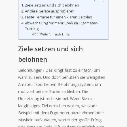
Ziele setzen und sich belohnen
Andere Geräte ausprobieren
Feste Termine für einen klaren Zeitplan
Abwechslung für mehr Spaß im Ergometer-
Training
Weiterführende Links:
Ziele setzen und sich
belohnen
Belohnungen? Das klingt fast zu einfach, um
wahr zu sein. Und doch benutzen die wenigsten
Amateur-Sportler ein Belohnungssystem, um
motiviert bei der Sache zu bleiben. Die
Umsetzung ist recht simpel. Wenn Sie ein
langfristiges Ziel erreichen wollen, wie zum
Beispiel mit dem Ergometer abzunehmen oder
Muskeln aufzubauen, wartet der große Erfolg
erst ganz am Ende. Oft sind sprichwörtlich eine