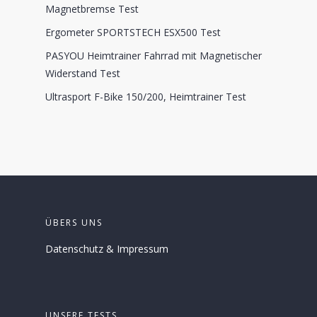
Magnetbremse Test
Ergometer SPORTSTECH ESX500 Test
PASYOU Heimtrainer Fahrrad mit Magnetischer
Widerstand Test
Ultrasport F-Bike 150/200, Heimtrainer Test
ÜBERS UNS
Datenschutz
&
Impressum
UNSERE TESTS