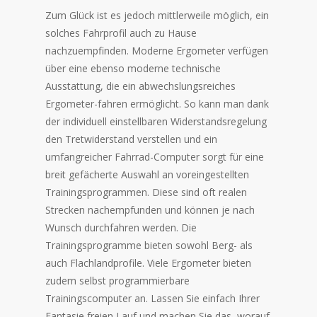
Zum Glück ist es jedoch mittlerweile möglich, ein
solches Fahrprofil auch zu Hause
nachzuempfinden. Moderne Ergometer verfügen
über eine ebenso moderne technische
Ausstattung, die ein abwechslungsreiches
Ergometer-fahren ermöglicht. So kann man dank
der individuell einstellbaren Widerstandsregelung
den Tretwiderstand verstellen und ein
umfangreicher Fahrrad-Computer sorgt für eine
breit gefächerte Auswahl an voreingestellten
Trainingsprogrammen. Diese sind oft realen
Strecken nachempfunden und können je nach
Wunsch durchfahren werden. Die
Trainingsprogramme bieten sowohl Berg- als
auch Flachlandprofile. Viele Ergometer bieten
zudem selbst programmierbare
Trainingscomputer an. Lassen Sie einfach Ihrer
Fantasie freien Lauf und machen Sie das, worauf