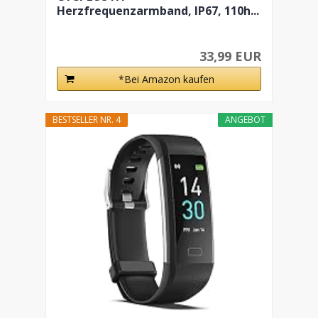
Herzfrequenzarmband, IP67, 110h...
33,99 EUR
*Bei Amazon kaufen
BESTSELLER NR. 4
ANGEBOT