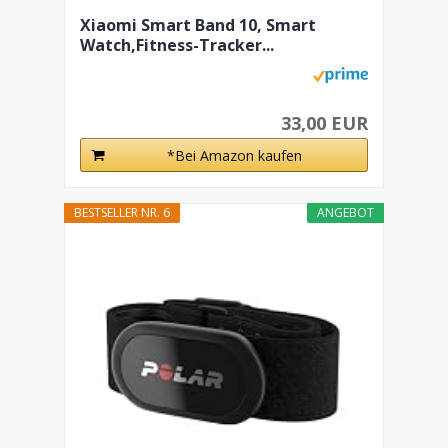
Xiaomi Smart Band 10, Smart
Watch,Fitness-Tracker...
33,00 EUR
*Bei Amazon kaufen
BESTSELLER NR. 6
ANGEBOT