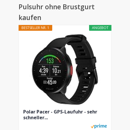
Pulsuhr ohne Brustgurt
kaufen
BESTSELLER NR. 1
ANGEBOT
Polar Pacer - GPS-Laufuhr - sehr
schneller...