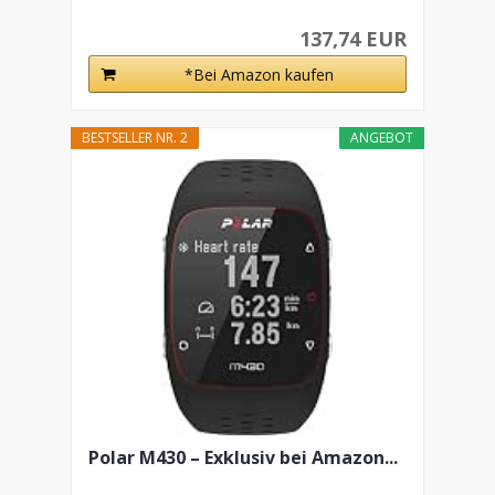
137,74 EUR
*Bei Amazon kaufen
BESTSELLER NR. 2
ANGEBOT
Polar M430 – Exklusiv bei Amazon...