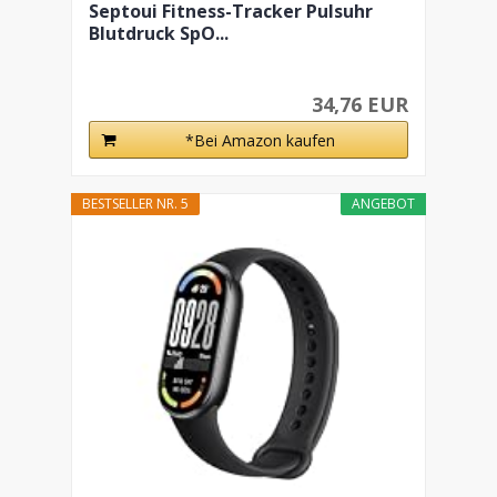
Septoui Fitness-Tracker Pulsuhr
Blutdruck SpO...
34,76 EUR
*Bei Amazon kaufen
BESTSELLER NR. 5
ANGEBOT