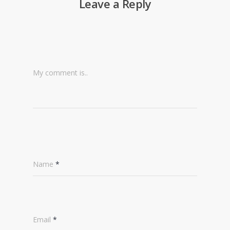
Leave a Reply
My comment is..
Name
*
Email
*