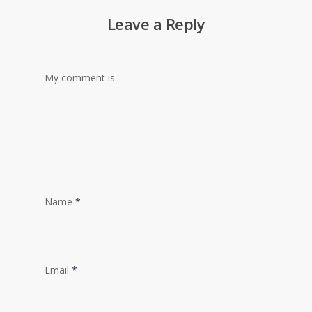
Leave a Reply
My comment is..
Name
*
Email
*