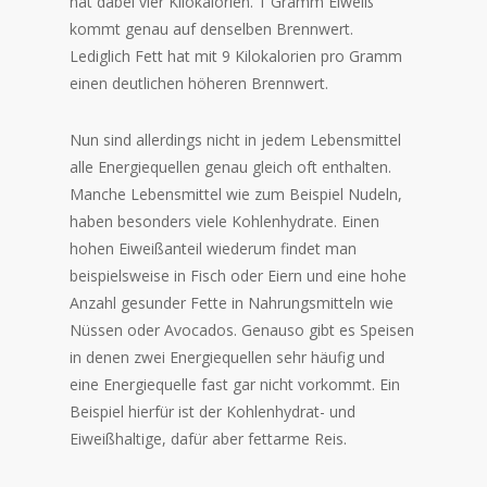
hat dabei vier Kilokalorien. 1 Gramm Eiweiß
kommt genau auf denselben Brennwert.
Lediglich Fett hat mit 9 Kilokalorien pro Gramm
einen deutlichen höheren Brennwert.
Nun sind allerdings nicht in jedem Lebensmittel
alle Energiequellen genau gleich oft enthalten.
Manche Lebensmittel wie zum Beispiel Nudeln,
haben besonders viele Kohlenhydrate. Einen
hohen Eiweißanteil wiederum findet man
beispielsweise in Fisch oder Eiern und eine hohe
Anzahl gesunder Fette in Nahrungsmitteln wie
Nüssen oder Avocados. Genauso gibt es Speisen
in denen zwei Energiequellen sehr häufig und
eine Energiequelle fast gar nicht vorkommt. Ein
Beispiel hierfür ist der Kohlenhydrat- und
Eiweißhaltige, dafür aber fettarme Reis.