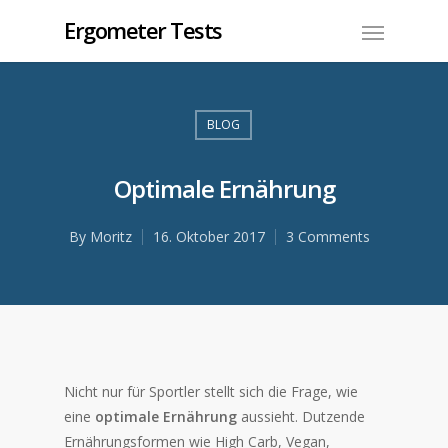
Ergometer Tests
BLOG
Optimale Ernährung
By
Moritz
16. Oktober 2017
3 Comments
Nicht nur für Sportler stellt sich die Frage, wie
eine
optimale Ernährung
aussieht. Dutzende
Ernährungsformen wie High Carb, Vegan,