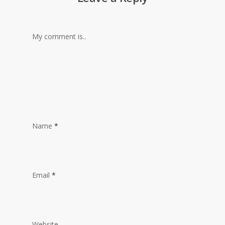
My comment is..
Name
*
Email
*
Website