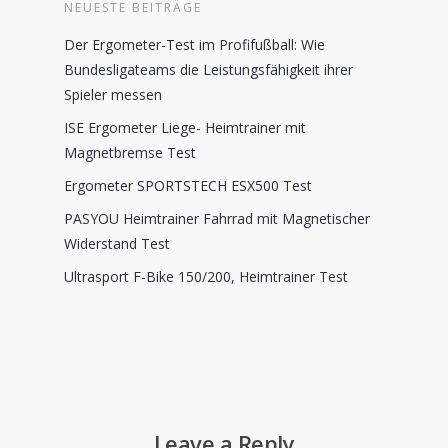
NEUESTE BEITRÄGE
Der Ergometer-Test im Profifußball: Wie
Bundesligateams die Leistungsfähigkeit ihrer
Spieler messen
ISE Ergometer Liege- Heimtrainer mit
Magnetbremse Test
Ergometer SPORTSTECH ESX500 Test
PASYOU Heimtrainer Fahrrad mit Magnetischer
Widerstand Test
Ultrasport F-Bike 150/200, Heimtrainer Test
Leave a Reply