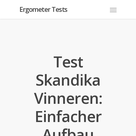
Ergometer Tests
Test
Skandika
Vinneren:
Einfacher
Aufbau