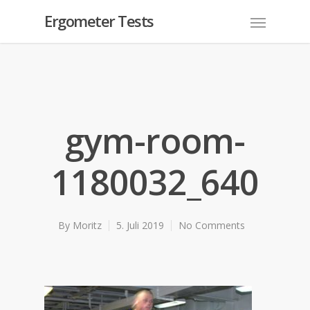
Ergometer Tests
gym-room-
1180032_640
By
Moritz
5. Juli 2019
No Comments