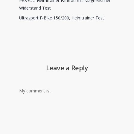
PASYOU Heimtrainer Fahrrad mit Magnetischer
Widerstand Test
Ultrasport F-Bike 150/200, Heimtrainer Test
Leave a Reply
My comment is..