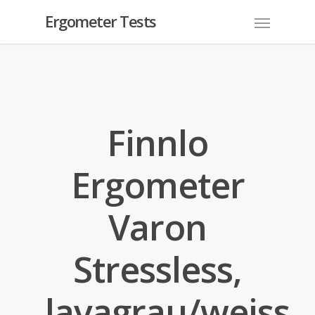
Ergometer Tests
Finnlo
Ergometer
Varon
Stressless,
lavagrau/weiss,