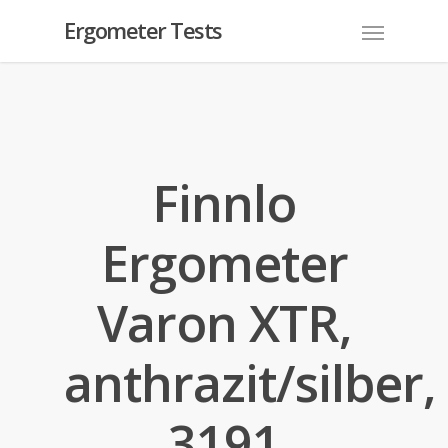
Ergometer Tests
Finnlo
Ergometer
Varon XTR,
anthrazit/silber,
3191