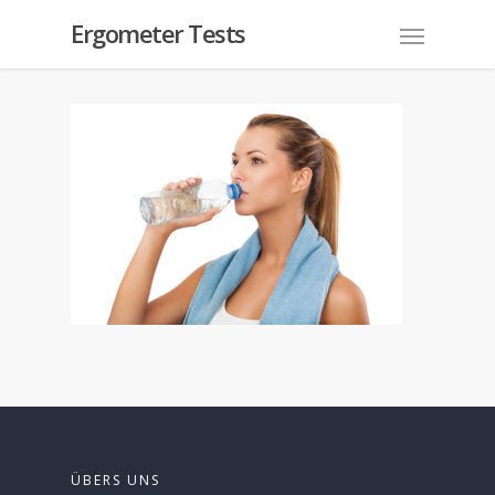
Ergometer Tests
ÜBERS UNS