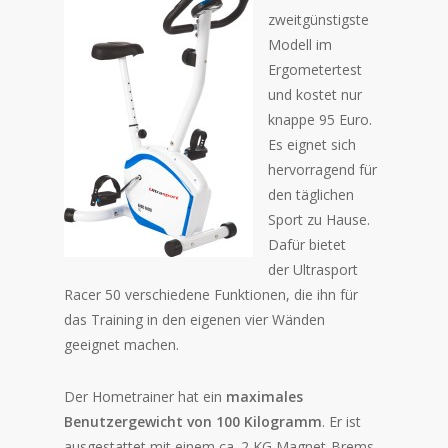
zweitgünstigste
Modell im
Ergometertest
und kostet nur
knappe 95 Euro.
Es eignet sich
hervorragend für
den täglichen
Sport zu Hause.
Dafür bietet
der Ultrasport
Racer 50 verschiedene Funktionen, die ihn für
das Training in den eigenen vier Wänden
geeignet machen.
Der Hometrainer hat ein
maximales
Benutzergewicht von 100 Kilogramm
. Er ist
ausgestattet mit einem ca. 2 KG Magnet-Brems-