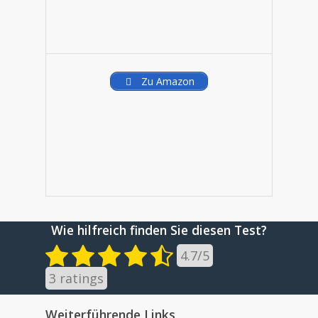
Zu Amazon
Wie hilfreich finden Sie diesen Test?
4.7
/
5
3
ratings
Weiterführende Links