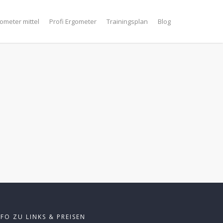
ometer mittel
Profi Ergometer
Trainingsplan
Blog
NFO ZU LINKS & PREISEN