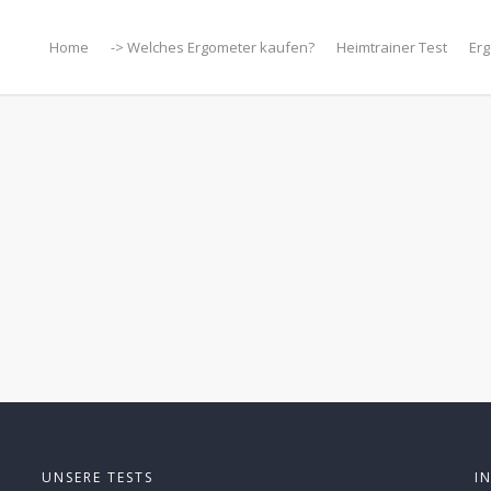
Home
-> Welches Ergometer kaufen?
Heimtrainer Test
Erg
UNSERE TESTS
I