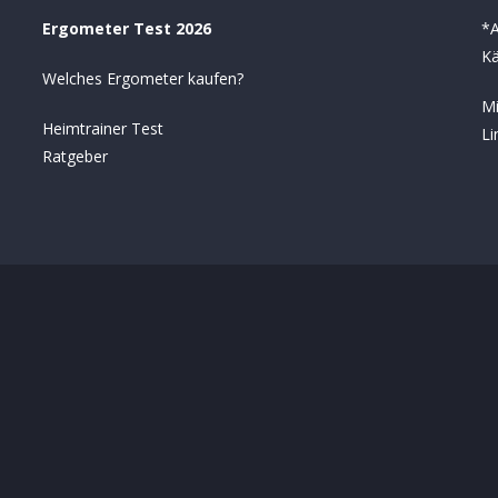
Ergometer Test 2026
*A
Kä
Welches Ergometer kaufen?
Mi
Heimtrainer Test
Li
Ratgeber