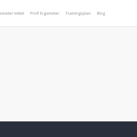
ometer mittel
Profi Ergometer
Trainingsplan
Blog