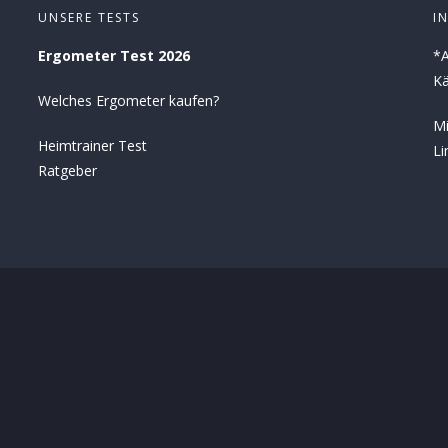
UNSERE TESTS
I
Ergometer Test 2026
*A
Kä
Welches Ergometer kaufen?
Mi
Heimtrainer Test
Li
Ratgeber