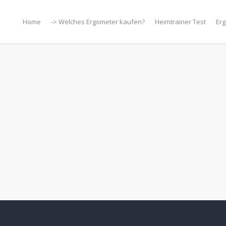
Home
-> Welches Ergometer kaufen?
Heimtrainer Test
Erg