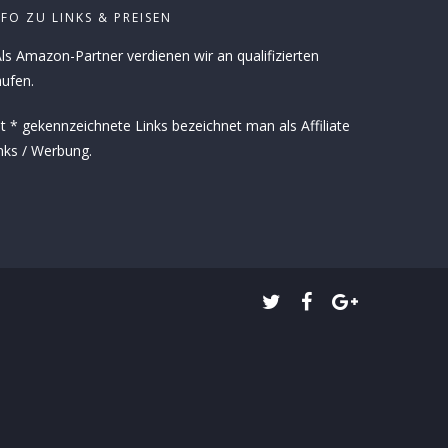
NFO ZU LINKS & PREISEN
ls Amazon-Partner verdienen wir an qualifizierten
ufen.
t * gekennzeichnete Links bezeichnet man als Affiliate
nks / Werbung.