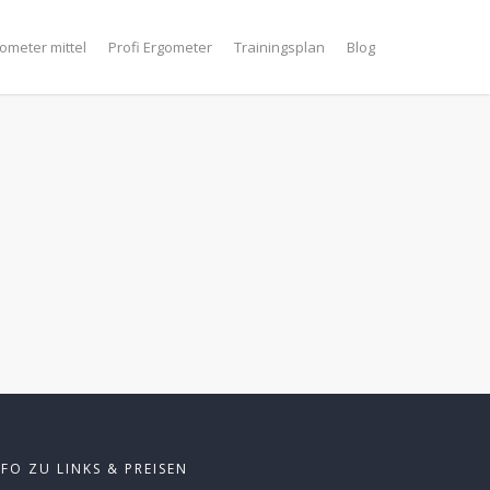
ometer mittel
Profi Ergometer
Trainingsplan
Blog
NFO ZU LINKS & PREISEN