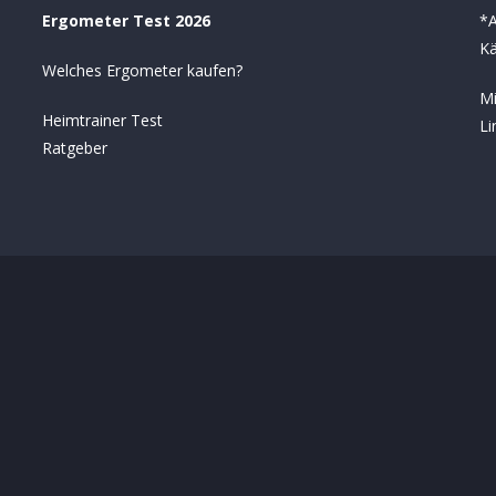
Ergometer Test 2026
*A
Kä
Welches Ergometer kaufen?
Mi
Heimtrainer Test
Li
Ratgeber