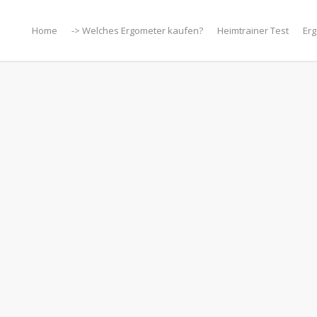
Home
-> Welches Ergometer kaufen?
Heimtrainer Test
Erg