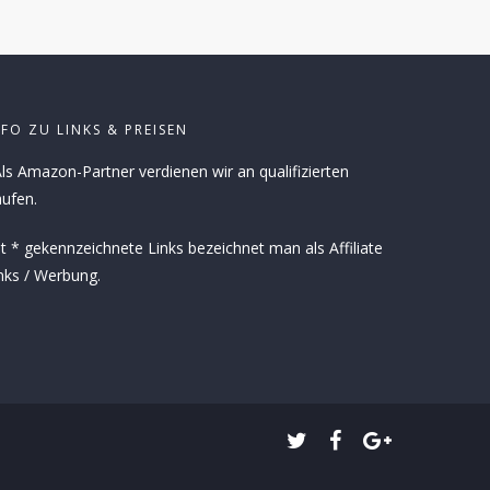
NFO ZU LINKS & PREISEN
ls Amazon-Partner verdienen wir an qualifizierten
ufen.
t * gekennzeichnete Links bezeichnet man als Affiliate
nks / Werbung.