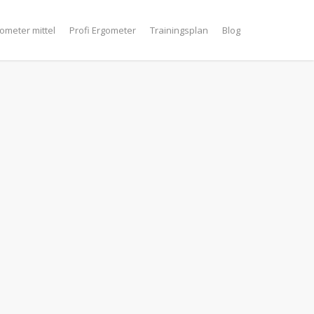
ometer mittel
Profi Ergometer
Trainingsplan
Blog