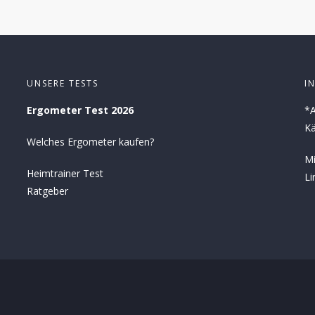
UNSERE TESTS
I
Ergometer Test 2026
*A
Kä
Welches Ergometer kaufen?
Mi
Heimtrainer Test
Li
Ratgeber