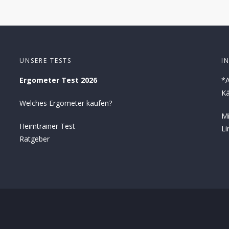
UNSERE TESTS
I
Ergometer Test 2026
*A
Kä
Welches Ergometer kaufen?
Mi
Heimtrainer Test
Li
Ratgeber