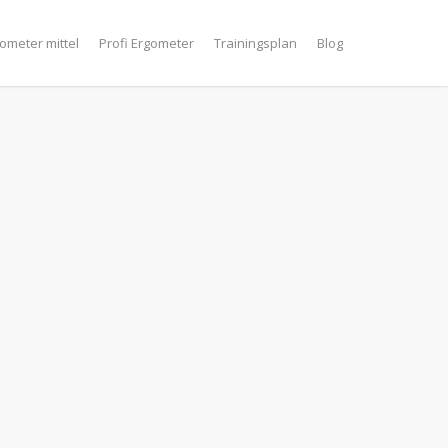
ometer mittel
Profi Ergometer
Trainingsplan
Blog