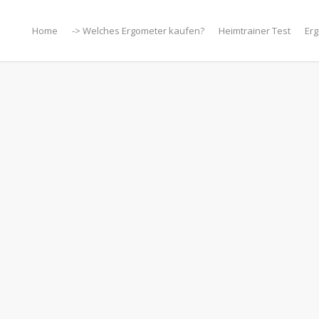
Home
-> Welches Ergometer kaufen?
Heimtrainer Test
Erg