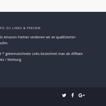
NFO ZU LINKS & PREISEN
ls Amazon-Partner verdienen wir an qualifizierten
ufen.
t * gekennzeichnete Links bezeichnet man als Affiliate
nks / Werbung.