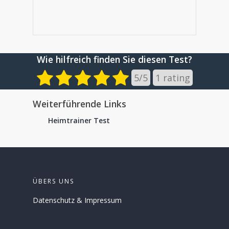
Wie hilfreich finden Sie diesen Test?
5
/
5
1
rating
Weiterführende Links
Heimtrainer Test
ÜBERS UNS
Datenschutz
&
Impressum