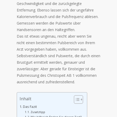
Geschwindigkeit und die zurückgelegte
Entfernung. Ebenso lassen sich der ungefähre
Kalorienverbrauch und die Pulsfrequenz ablesen.
Gemessen werden die Pulswerte über
Handsensoren an den Haltegriffen.
Das ist etwas ungenau, reicht aber wenn Sie
nicht einen bestimmten Pulsbereich von Ihrem
Arzt vorgegeben haben, vollkommen aus.
Selbstverständlich sind Pulswerte, die durch einen
Brustgurt ermittelt werden, genauer und
zuverlässiger. Aber gerade für Einsteiger ist die
Pulsmessung des Christopeit AB 1 vollkommen
ausreichend und zufriedenstellend.
Inhalt
Das Fazit
Zusatztipp
Wie hilfreich finden Sie diesen Test?