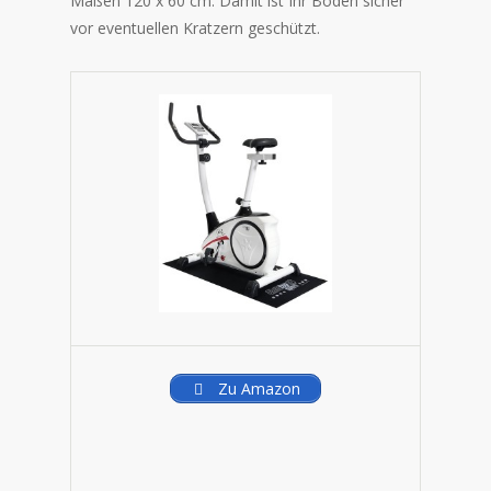
Maßen
120 x 60 cm. Damit ist Ihr Boden sicher
vor eventuellen Kratzern geschützt.
Zu Amazon