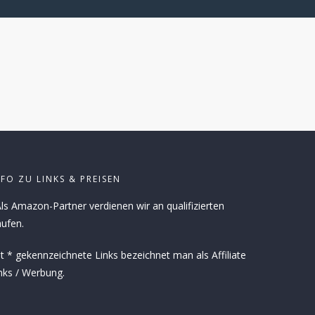
NFO ZU LINKS & PREISEN
ls Amazon-Partner verdienen wir an qualifizierten
ufen.
t * gekennzeichnete Links bezeichnet man als Affiliate
nks / Werbung.