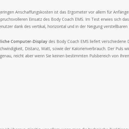
eringen Anschaffungskosten ist das Ergometer vor allem für Anfänger
pruchsvolleren Einsatz des Body Coach EMS. Im Test erwies sich das 
Benutzer dank des vertikal, horizontal und in der Neigung verstellbar
tliche Computer-Display
des Body Coach EMS liefert verschiedene D
chwindigkeit, Distanz, Watt, sowie der Kalorienverbrauch. Der Puls 
genau, reicht aber wenn Sie keinen bestimmten Pulsbereich von Ihr