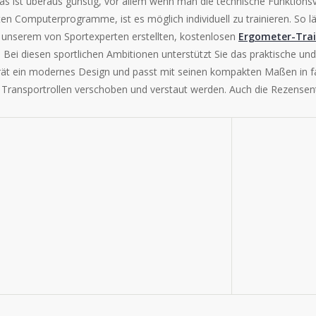
 ist überaus günstig, vor allem wenn man die technische Funktionsv
lten Computerprogramme, ist es möglich individuell zu trainieren. So l
unserem von Sportexperten erstellten, kostenlosen
Ergometer-Trai
Bei diesen sportlichen Ambitionen unterstützt Sie das praktische un
ät ein modernes Design und passt mit seinen kompakten Maßen in f
 Transportrollen verschoben und verstaut werden. Auch die Rezense