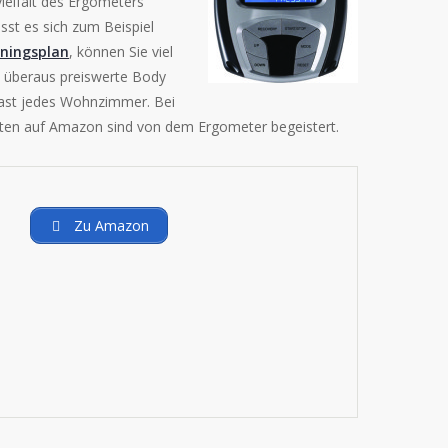
ielfalt des Ergometers
ässt es sich zum Beispiel
ningsplan
, können Sie viel
d überaus preiswerte Body
ast jedes Wohnzimmer. Bei
nten auf Amazon sind von dem Ergometer begeistert.
Zu Amazon