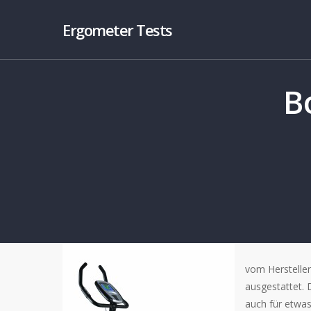
Ergometer Tests
B
vom Herstelle
ausgestattet.
auch für etwas