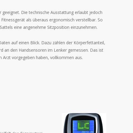
 geeignet. Die technische Ausstattung erlaubt jedoch
Fitnessgerät als überaus ergonomisch verstellbar. So
en Sattels eine angenehme Sitzposition einzunehmen.
aten auf einen Blick. Dazu zählen der
Körperfettanteil,
wird an den Handsensoren im Lenker gemessen. Das ist
em Arzt vorgegeben haben, vollkommen aus.