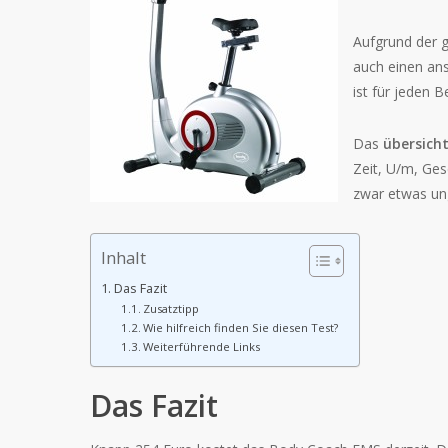
Aufgrund der g
auch einen ans
ist für jeden 
Das
übersich
Zeit, U/m, Ges
zwar etwas un
Inhalt
Das Fazit
Zusatztipp
Wie hilfreich finden Sie diesen Test?
Weiterführende Links
Das Fazit