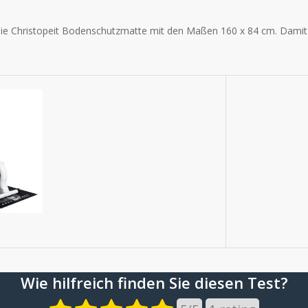
die Christopeit Bodenschutzmatte mit den Maßen
160 x 84 cm. Damit 
Wie hilfreich finden Sie diesen Test?