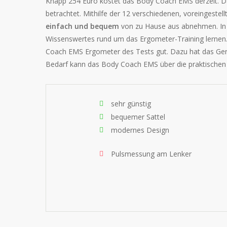
Knapp 254 Euro kostet das Body Coach EMS derzeit. Das
betrachtet. Mithilfe der 12 verschiedenen, voreingestel
einfach und bequem
von zu Hause aus abnehmen. In 
Wissenswertes rund um das Ergometer-Training lernen. 
Coach EMS Ergometer des Tests gut. Dazu hat das Ger
Bedarf kann das Body Coach EMS über die praktischen
sehr günstig
bequemer Sattel
modernes Design
Pulsmessung am Lenker