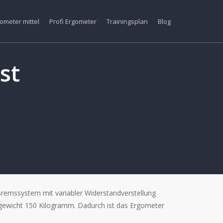
ometer mittel
Profi Ergometer
Trainingsplan
Blog
st
Bremssystem mit variabler Widerstandverstellung
gewicht 150 Kilogramm. Dadurch ist das Ergometer